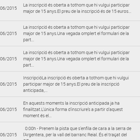
La inscripció és oberta a tothom que hi vulgui participar
/06/2015
major de 15 anys.El preu de la inscripció és de 15 euros...
La inscripció és oberta a tothom que hi vulgui participar
/06/2015
major de 15 anys.Una vegada omplert el formulari de la
part...
La inscripció és oberta a tothom que hi vulgui participar
/06/2015
major de 15 anys.Una vegada omplert el formulari de la
part...
InscripcióLa inscripció és oberta a tothom que hi vulgui
/06/2015
participar major de 15 anys.El preu de la inscripció
anticipada,...
En aquests moments la inscripció anticipada ja ha
/06/2015
finalitzat.L'única forma d'inscriure's a partir d'aquest
moment és el...
0:00h - Prenem la pista que s'enfila de cara a la serra de
/06/2015
l'Argentera, per la vall del barranc Reial. És el traçat del