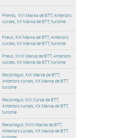
Premis
,
XVI Marxa de BTT
,
Anteriors
curses
,
XX Marxa de BTT
,
turisme
Preus
,
XIX Marxa de BTT
,
Anteriors
curses
,
XX Marxa de BTT
,
turisme
Preus
,
XVIII Marxa de BTT
,
Anteriors
curses
,
XX Marxa de BTT
,
turisme
Recorregut
,
XIX Marxa de BTT
,
Anteriors curses
,
XX Marxa de BTT
,
turisme
Recorregut
,
XIV Cursa de BTT
,
Anteriors curses
,
XX Marxa de BTT
,
turisme
Recorregut
,
XVIII Marxa de BTT
,
Anteriors curses
,
XX Marxa de BTT
,
turisme