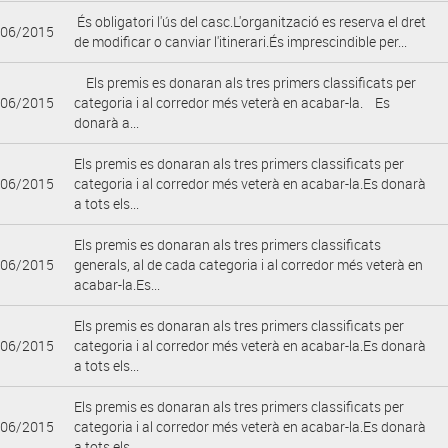
És obligatori l'ús del casc.L'organització es reserva el dret
/06/2015
de modificar o canviar l'itinerari.És imprescindible per...
Els premis es donaran als tres primers classificats per
/06/2015
categoria i al corredor més veterà en acabar-la. Es
donarà a...
Els premis es donaran als tres primers classificats per
/06/2015
categoria i al corredor més veterà en acabar-la.Es donarà
a tots els...
Els premis es donaran als tres primers classificats
/06/2015
generals, al de cada categoria i al corredor més veterà en
acabar-la.Es...
Els premis es donaran als tres primers classificats per
/06/2015
categoria i al corredor més veterà en acabar-la.Es donarà
a tots els...
Els premis es donaran als tres primers classificats per
/06/2015
categoria i al corredor més veterà en acabar-la.Es donarà
a tots els...