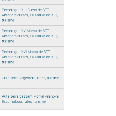
Recorregut
,
XIII Cursa de BTT
,
Anteriors curses
,
XX Marxa de BTT
,
turisme
Recorregut
,
XV Marxa de BTT
,
Anteriors curses
,
XX Marxa de BTT
,
turisme
Recorregut
,
XVI Marxa de BTT
,
Anteriors curses
,
XX Marxa de BTT
,
turisme
Ruta serra Argentera
,
rutes
,
turisme
Ruta serra passant Morral Vilanova
Escornalbou
,
rutes
,
turisme