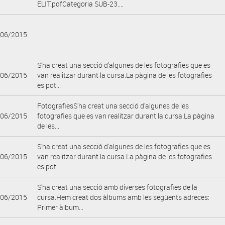
ELIT.pdfCategoria SUB-23....
/06/2015
S'ha creat una secció d'algunes de les fotografies que es
/06/2015
van realitzar durant la cursa.La pàgina de les fotografies
es pot...
FotografiesS'ha creat una secció d'algunes de les
/06/2015
fotografies que es van realitzar durant la cursa.La pàgina
de les...
S'ha creat una secció d'algunes de les fotografies que es
/06/2015
van realitzar durant la cursa.La pàgina de les fotografies
es pot...
S'ha creat una secció amb diverses fotografies de la
/06/2015
cursa.Hem creat dos àlbums amb les següents adreces:
Primer àlbum...