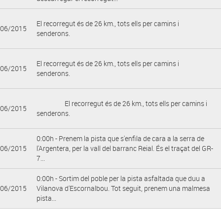
El recorregut és de 26 km., tots ells per camins i
/06/2015
senderons.
El recorregut és de 26 km., tots ells per camins i
/06/2015
senderons.
El recorregut és de 26 km., tots ells per camins i
/06/2015
senderons.
0:00h - Prenem la pista que s'enfila de cara a la serra de
/06/2015
l'Argentera, per la vall del barranc Reial. És el traçat del GR-
7...
0:00h - Sortim del poble per la pista asfaltada que duu a
/06/2015
Vilanova d'Escornalbou. Tot seguit, prenem una malmesa
pista...