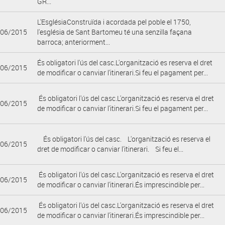
GR...
L'EsglésiaConstruïda i acordada pel poble el 1750,
/06/2015
l'església de Sant Bartomeu té una senzilla façana
barroca; anteriorment...
És obligatori l'ús del casc.L'organització es reserva el dret
/06/2015
de modificar o canviar l'itinerari.Si feu el pagament per...
És obligatori l'ús del casc.L'organització es reserva el dret
/06/2015
de modificar o canviar l'itinerari.Si feu el pagament per...
És obligatori l'ús del casc. L'organització es reserva el
/06/2015
dret de modificar o canviar l'itinerari. Si feu el...
És obligatori l'ús del casc.L'organització es reserva el dret
/06/2015
de modificar o canviar l'itinerari.És imprescindible per...
És obligatori l'ús del casc.L'organització es reserva el dret
/06/2015
de modificar o canviar l'itinerari.És imprescindible per...