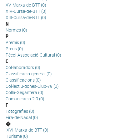
XV-Marxa-de-BTT (0)
XIV-Cursa-de-BTT (0)
XIII-Cursa-de-BTT (0)
N
Normes (0)
P
Premis (0)
Preus (0)
Pècol-Associació-Cultural (0)
C
Col·laboradors (0)
Classificacio-general (0)
Classificacions (0)
Col·lectiu-dones-Club-79 (0)
Colla-Gegantera (0)
Comunicacio-2.0 (0)
F
Fotografies (0)
Fira-de-Nadal (0)
�
XVI-Marxa-de-BTT (0)
Turisme (0)