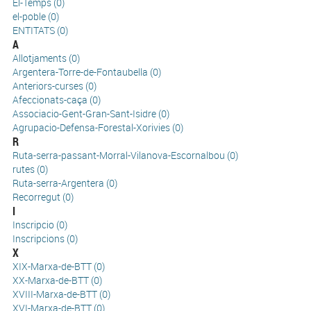
El-Temps (0)
el-poble (0)
ENTITATS (0)
A
Allotjaments (0)
Argentera-Torre-de-Fontaubella (0)
Anteriors-curses (0)
Afeccionats-caça (0)
Associacio-Gent-Gran-Sant-Isidre (0)
Agrupacio-Defensa-Forestal-Xorivies (0)
R
Ruta-serra-passant-Morral-Vilanova-Escornalbou (0)
rutes (0)
Ruta-serra-Argentera (0)
Recorregut (0)
I
Inscripcio (0)
Inscripcions (0)
X
XIX-Marxa-de-BTT (0)
XX-Marxa-de-BTT (0)
XVIII-Marxa-de-BTT (0)
XVI-Marxa-de-BTT (0)