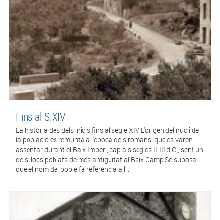
Fins al S.XIV
La història des dels inicis fins al segle XIV L'origen del nucli de
la població es remunta a l'època dels romans, que es varen
assentar durant el Baix Imperi, cap als segles II-III d.C., sent un
dels llocs poblats de més antiguitat al Baix Camp.Se suposa
que el nom del poble fa referència a l'...