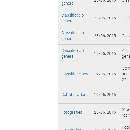
23/06/2015
Clas
general
Classificació
23/06/2015
Clas
general
Classificació
23/06/2015
Clas
general
Classificació
Al d
19/06/2015
general
gene
Gene
Classificacions
19/06/2015
40.p
23....
Col·laboradors
19/06/2015
S'ha
Fotografies
23/06/2015
real
Foto
Fotografies
23/06/2015