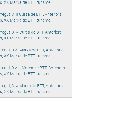
es
,
XX Marxa de BTT
,
turisme
rregut
,
XIII Cursa de BTT
,
Anteriors
es
,
XX Marxa de BTT
,
turisme
rregut
,
XIV Cursa de BTT
,
Anteriors
es
,
XX Marxa de BTT
,
turisme
rregut
,
XVI Marxa de BTT
,
Anteriors
es
,
XX Marxa de BTT
,
turisme
rregut
,
XVIII Marxa de BTT
,
Anteriors
es
,
XX Marxa de BTT
,
turisme
rregut
,
XIX Marxa de BTT
,
Anteriors
es
,
XX Marxa de BTT
,
turisme