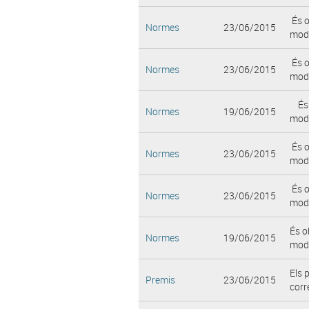
És o
Normes
23/06/2015
modi
És o
Normes
23/06/2015
modi
És o
Normes
19/06/2015
modif
És o
Normes
23/06/2015
modi
És o
Normes
23/06/2015
modi
És o
Normes
19/06/2015
modi
Els 
Premis
23/06/2015
corr