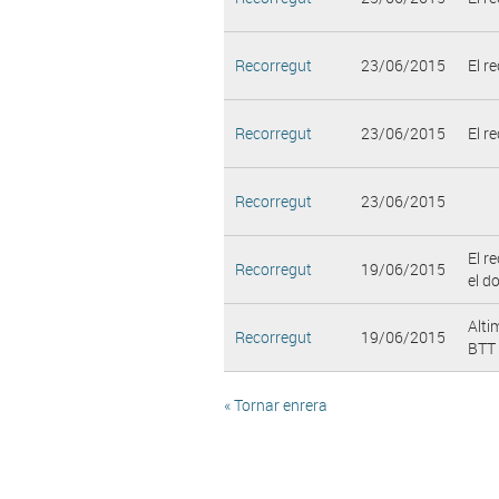
Recorregut
23/06/2015
El r
Recorregut
23/06/2015
El r
Recorregut
23/06/2015
El r
El r
Recorregut
19/06/2015
el d
Alti
Recorregut
19/06/2015
BTT 
« Tornar enrera