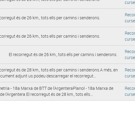
curs
Reco
ecorregut és de 26 km., tots ells per camins i senderons.
curs
Reco
ecorregut és de 26 km., tots ells per camins i senderons.
curs
Reco
ecorregut és de 26 km., tots ells per camins i senderons.
curs
ecorregut és de 28 km., tots ells per camins i senderons.A més, en
Reco
ocument adjunt us podeu descarregar el recorregut...
curs
metria - 18a Marxa de BTT de l'ArgenteraPlanol - 18a Marxa de
Reco
de l'Argentera El recorregut és de 28 km., tots ells...
curs