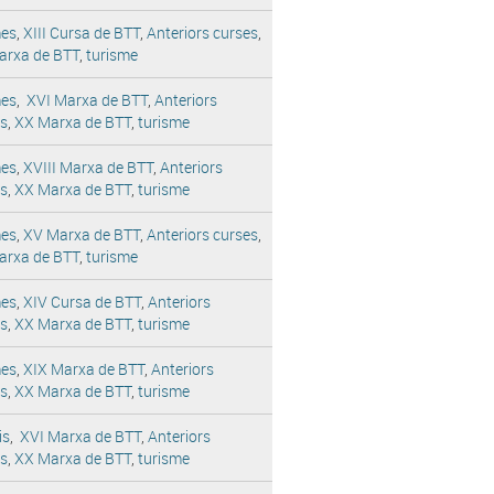
es
,
XIII Cursa de BTT
,
Anteriors curses
,
arxa de BTT
,
turisme
es
,
XVI Marxa de BTT
,
Anteriors
es
,
XX Marxa de BTT
,
turisme
es
,
XVIII Marxa de BTT
,
Anteriors
es
,
XX Marxa de BTT
,
turisme
es
,
XV Marxa de BTT
,
Anteriors curses
,
arxa de BTT
,
turisme
es
,
XIV Cursa de BTT
,
Anteriors
es
,
XX Marxa de BTT
,
turisme
es
,
XIX Marxa de BTT
,
Anteriors
es
,
XX Marxa de BTT
,
turisme
is
,
XVI Marxa de BTT
,
Anteriors
es
,
XX Marxa de BTT
,
turisme