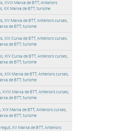
is
,
XVIII Marxa de BTT
,
Anteriors
es
,
XX Marxa de BTT
,
turisme
is
,
XV Marxa de BTT
,
Anteriors curses
,
arxa de BTT
,
turisme
is
,
XIII Cursa de BTT
,
Anteriors curses
,
arxa de BTT
,
turisme
is
,
XIV Cursa de BTT
,
Anteriors curses
,
arxa de BTT
,
turisme
is
,
XIX Marxa de BTT
,
Anteriors curses
,
arxa de BTT
,
turisme
s
,
XVIII Marxa de BTT
,
Anteriors curses
,
arxa de BTT
,
turisme
s
,
XIX Marxa de BTT
,
Anteriors curses
,
arxa de BTT
,
turisme
rregut
,
XV Marxa de BTT
,
Anteriors