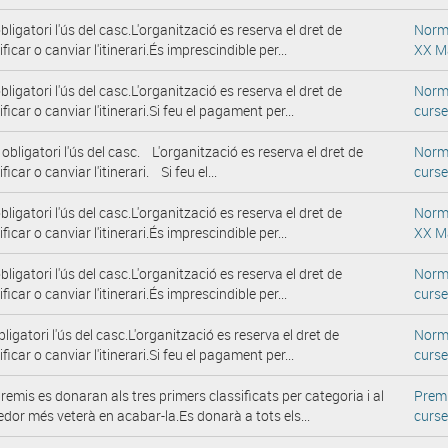
bligatori l'ús del casc.L'organització es reserva el dret de
Norm
ficar o canviar l'itinerari.És imprescindible per...
XX M
bligatori l'ús del casc.L'organització es reserva el dret de
Norm
ficar o canviar l'itinerari.Si feu el pagament per...
curs
bligatori l'ús del casc. L'organització es reserva el dret de
Norm
icar o canviar l'itinerari. Si feu el...
curs
bligatori l'ús del casc.L'organització es reserva el dret de
Norm
ficar o canviar l'itinerari.És imprescindible per...
XX M
bligatori l'ús del casc.L'organització es reserva el dret de
Norm
ficar o canviar l'itinerari.És imprescindible per...
curs
bligatori l'ús del casc.L'organització es reserva el dret de
Norm
ficar o canviar l'itinerari.Si feu el pagament per...
curs
premis es donaran als tres primers classificats per categoria i al
Prem
edor més veterà en acabar-la.Es donarà a tots els...
curs