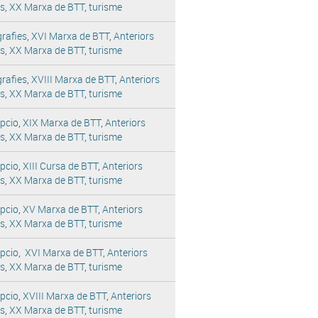
es
,
XX Marxa de BTT
,
turisme
rafies
,
XVI Marxa de BTT
,
Anteriors
es
,
XX Marxa de BTT
,
turisme
rafies
,
XVIII Marxa de BTT
,
Anteriors
es
,
XX Marxa de BTT
,
turisme
ipcio
,
XIX Marxa de BTT
,
Anteriors
es
,
XX Marxa de BTT
,
turisme
ipcio
,
XIII Cursa de BTT
,
Anteriors
es
,
XX Marxa de BTT
,
turisme
ipcio
,
XV Marxa de BTT
,
Anteriors
es
,
XX Marxa de BTT
,
turisme
ipcio
,
XVI Marxa de BTT
,
Anteriors
es
,
XX Marxa de BTT
,
turisme
ipcio
,
XVIII Marxa de BTT
,
Anteriors
es
,
XX Marxa de BTT
,
turisme