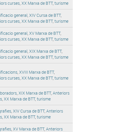
iors curses
,
XX Marxa de BTT
,
turisme
ificacio general
,
XIV Cursa de BTT
,
iors curses
,
XX Marxa de BTT
,
turisme
ificacio general
,
XV Marxa de BTT
,
iors curses
,
XX Marxa de BTT
,
turisme
ificacio general
,
XIX Marxa de BTT
,
iors curses
,
XX Marxa de BTT
,
turisme
ificacions
,
XVIII Marxa de BTT
,
iors curses
,
XX Marxa de BTT
,
turisme
aboradors
,
XIX Marxa de BTT
,
Anteriors
es
,
XX Marxa de BTT
,
turisme
rafies
,
XIV Cursa de BTT
,
Anteriors
es
,
XX Marxa de BTT
,
turisme
rafies
,
XV Marxa de BTT
,
Anteriors