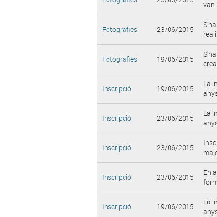
van 
S'ha
Fotografies
23/06/2015
real
S'ha
Fotografies
19/06/2015
crea
La i
Inscripció
19/06/2015
anys
La i
Inscripció
23/06/2015
anys
Insc
Inscripció
23/06/2015
majo
En a
Inscripció
23/06/2015
form
La i
Inscripció
19/06/2015
anys