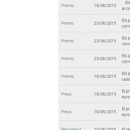
Els 
Premis
19/06/2015
al c
Els 
Premis
23/06/2015
corr
Els 
Premis
23/06/2015
corr
Els 
Premis
23/06/2015
corr
Els 
Premis
19/06/2015
cada
El p
Preus
19/06/2015
euro
El pr
Preus
19/06/2015
euro
Recorregut
23/06/2015
El r