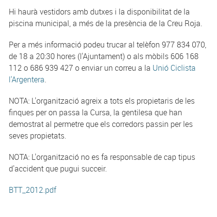
Hi haurà vestidors amb dutxes i la disponibilitat de la
piscina municipal, a més de la presència de la Creu Roja.
Per a més informació podeu trucar al telèfon 977 834 070,
de 18 a 20:30 hores (l'Ajuntament) o als mòbils 606 168
112 o 686 939 427 o enviar un correu a la
Unió Ciclista
l'Argentera
.
NOTA: L'organització agreix a tots els propietaris de les
finques per on passa la Cursa, la gentilesa que han
demostrat al permetre que els corredors passin per les
seves propietats.
NOTA: L'organització no es fa responsable de cap tipus
d'accident que pugui succeir.
BTT_2012.pdf