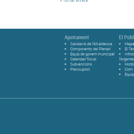
« Tornar enrera
Ajuntament
El Pob
Salutació de l'Alcaldessa
Mapa
Components del Plenari
El T
Equip de govern municipal
Intro
Calendari fiscal
l'Argente
Subvencions
Histò
Pressupost
Com a
Equi