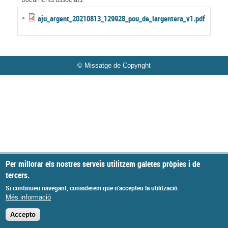
aju_argent_20210813_129928_pou_de_largentera_v1.pdf
© Missatge de Copyright
Per millorar els nostres serveis utilitzem galetes pròpies i de
tercers.
Si continueu navegant, considerem que n'accepteu la utilització.
Més informació
Accepto