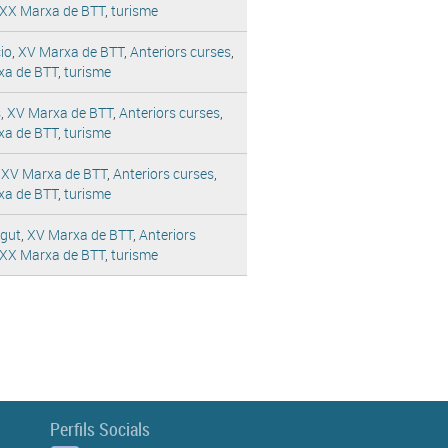
XX Marxa de BTT
,
turisme
io
,
XV Marxa de BTT
,
Anteriors curses
,
xa de BTT
,
turisme
s
,
XV Marxa de BTT
,
Anteriors curses
,
xa de BTT
,
turisme
,
XV Marxa de BTT
,
Anteriors curses
,
xa de BTT
,
turisme
egut
,
XV Marxa de BTT
,
Anteriors
XX Marxa de BTT
,
turisme
Perfils Socials