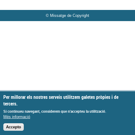
© Missatge de Copyright
Per millorar els nostres serveis utilitzem galetes pròpies i de
tercers.
Si continueu navegant, considerem que n'accepteu la utilització.
Més informació
Accepto