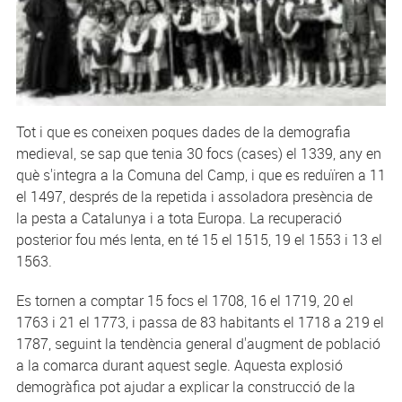
Tot i que es coneixen poques dades de la demografia
medieval, se sap que tenia 30 focs (cases) el 1339, any en
què s'integra a la Comuna del Camp, i que es reduïren a 11
el 1497, després de la repetida i assoladora presència de
la pesta a Catalunya i a tota Europa. La recuperació
posterior fou més lenta, en té 15 el 1515, 19 el 1553 i 13 el
1563.
Es tornen a comptar 15 focs el 1708, 16 el 1719, 20 el
1763 i 21 el 1773, i passa de 83 habitants el 1718 a 219 el
1787, seguint la tendència general d'augment de població
a la comarca durant aquest segle. Aquesta explosió
demogràfica pot ajudar a explicar la construcció de la