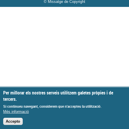
© Missatge de Copyright
Per millorar els nostres serveis utilitzem galetes pròpies i de
tercers.
Si continueu navegant, considerem que n'accepteu la utilització.
Més informació
Accepto