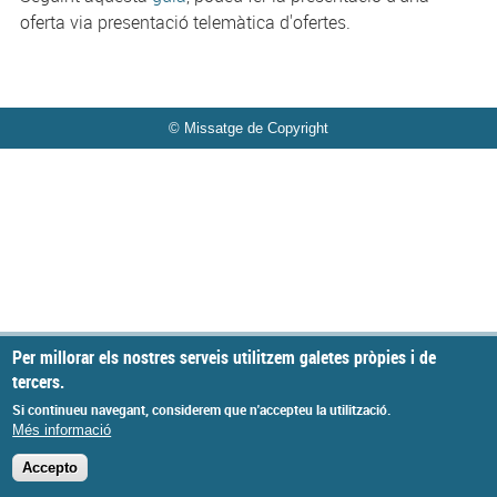
oferta via presentació telemàtica d'ofertes.
© Missatge de Copyright
Per millorar els nostres serveis utilitzem galetes pròpies i de
tercers.
Si continueu navegant, considerem que n'accepteu la utilització.
Més informació
Accepto