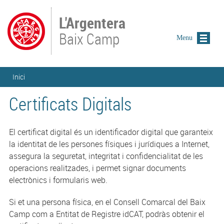
Vés al contingut
L'Argentera
Baix Camp
Menu
Esteu aquí
Inici
Certificats Digitals
El certificat digital és un identificador digital que garanteix
la identitat de les persones físiques i jurídiques a Internet,
assegura la seguretat, integritat i confidencialitat de les
operacions realitzades, i permet signar documents
electrònics i formularis web.
Si et una persona física, en el Consell Comarcal del Baix
Camp com a Entitat de Registre idCAT, podràs obtenir el