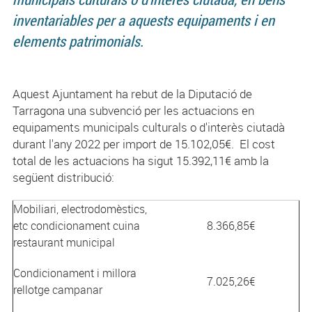
inventariables per a aquests equipaments i en
elements patrimonials.
Aquest Ajuntament ha rebut de la Diputació de
Tarragona una subvenció per les actuacions en
equipaments municipals culturals o d'interès ciutadà
durant l'any 2022 per import de 15.102,05€. El cost
total de les actuacions ha sigut 15.392,11€ amb la
següent distribució:
Mobiliari, electrodomèstics,
etc condicionament cuina
8.366,85€
restaurant municipal
Condicionament i millora
7.025,26€
rellotge campanar