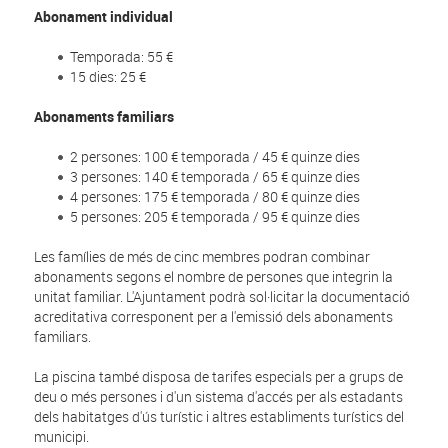
Abonament individual
Temporada: 55 €
15 dies: 25 €
Abonaments familiars
2 persones: 100 € temporada / 45 € quinze dies
3 persones: 140 € temporada / 65 € quinze dies
4 persones: 175 € temporada / 80 € quinze dies
5 persones: 205 € temporada / 95 € quinze dies
Les famílies de més de cinc membres podran combinar
abonaments segons el nombre de persones que integrin la
unitat familiar. L'Ajuntament podrà sol·licitar la documentació
acreditativa corresponent per a l'emissió dels abonaments
familiars.
La piscina també disposa de tarifes especials per a grups de
deu o més persones i d'un sistema d'accés per als estadants
dels habitatges d'ús turístic i altres establiments turístics del
municipi.